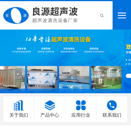
关于我们
产品中心
应用行业
联系我们