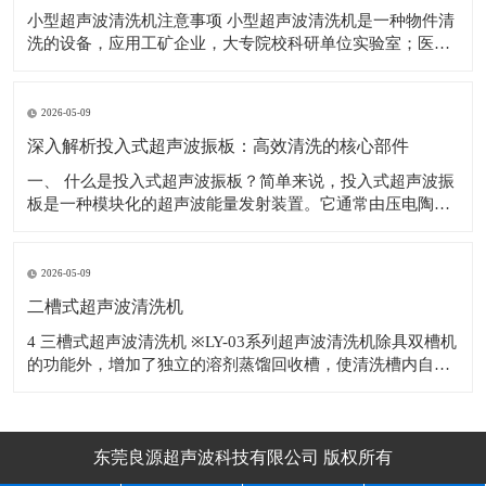
小型超声波清洗机注意事项 小型超声波清洗机是一种物件清
洗的设备，应用工矿企业，大专院校科研单位实验室；医
院；电子车线等行业，对电子产品、机械五金配件、眼镜、
首饰、钟表、钱币、水果等物件表面的污物进行有效的去
除。 使用超声波清洗机的注意事项如下： 1.为避免清洗槽，
2026-05-09
因热
深入解析投入式超声波振板：高效清洗的核心部件
​一、 什么是投入式超声波振板？简单来说，投入式超声波振
板是一种模块化的超声波能量发射装置。它通常由压电陶瓷
换能器、不锈钢辐射面板、密封外壳及连接电缆等部分精密
构成。与整体式超声波清洗机不同，投入式超声波振板具有
独立的防水结构，可以根据清洗槽的尺寸和清洗工艺要求，
2026-05-09
灵活地安装于槽体底部或侧壁，甚至多块
二槽式超声波清洗机
4 三槽式超声波清洗机 ※LY-03系列超声波清洗机除具双槽机
的功能外，增加了独立的溶剂蒸馏回收槽，使清洗槽内自动
补充洁净的蒸馏溶剂，溶剂反复使用降低生产成本。 ※适用
于清
东莞良源超声波科技有限公司 版权所有