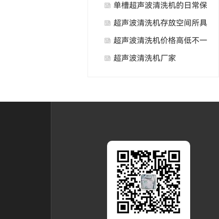
吗？
单槽超声波清洗机的日常保
养与维护
超声波清洗机存放空间所具
备的基本要求
超声波清洗机价格高低不一
产生的原因
超声波清洗机厂家